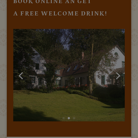
BOOK ONLINE AN GET
A FREE WELCOME DRINK!