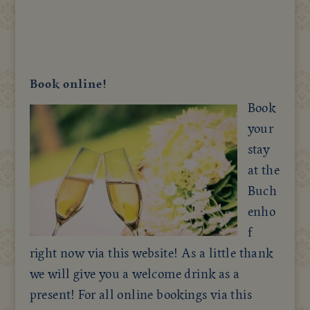
Book online!
Book
your
stay
at the
Buch
enho
f
right now via this website! As a little thank
we will give you a welcome drink as a
present! For all online bookings via this