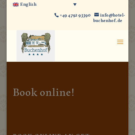
English
+49 4792 93390
info@hotel-
buchenhof.de
Book online!