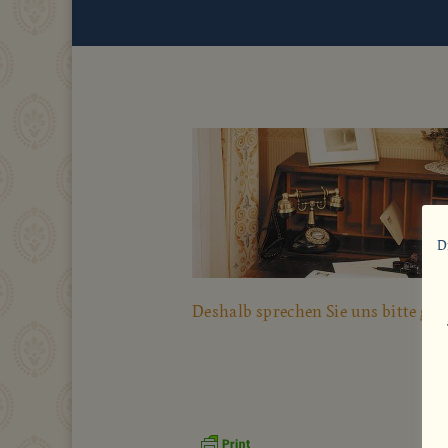
D
Deshalb sprechen Sie uns bitte ger