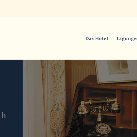
Das Hotel
Tagunge
ch