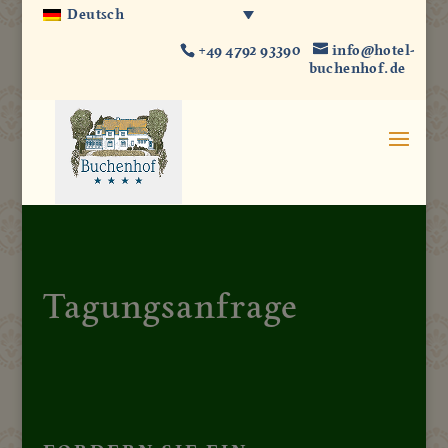
Deutsch
+49 4792 93390
info@hotel-
buchenhof.de
Tagungsanfrage