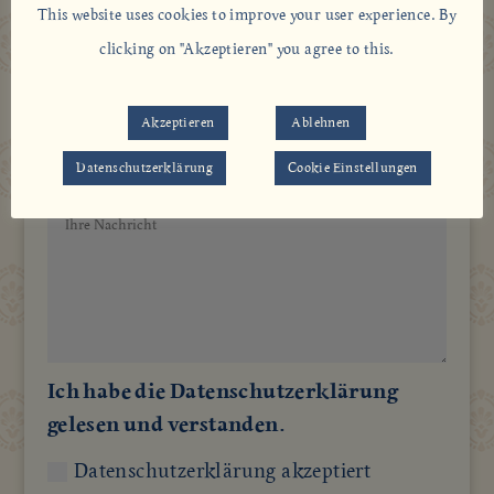
This website uses cookies to improve your user experience. By
clicking on "Akzeptieren" you agree to this.
Akzeptieren
Ablehnen
Datenschutzerklärung
Cookie Einstellungen
Ich habe die Datenschutzerklärung
gelesen und verstanden.
Datenschutzerklärung akzeptiert