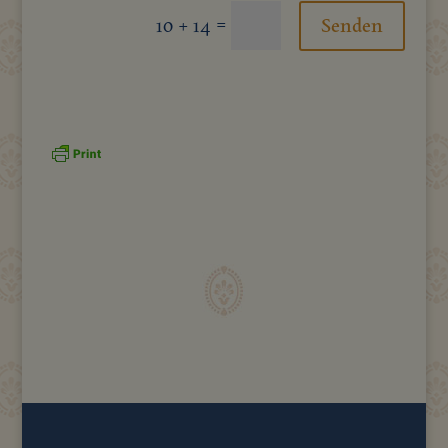
=
10 + 14
Senden