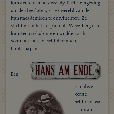
kunstenaars naar deze idyllische omgeving,
om de afgesloten, stijve wereld van de
kunstacademieën te ontvluchten. Ze
stichtten in het dorp aan de Weyerberg een
kunstenaarskolonie en wijdden zich
voortaan aan het schilderen van
landschapen.
Eén
van deze
eerste
schilders was
Hans am