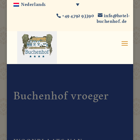
Nederlands
+49 4792 93390
info@hotel-
buchenhof.de
Buchenhof vroeger