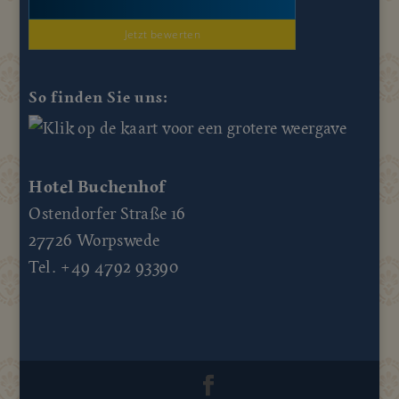
Jetzt bewerten
So finden Sie uns:
Hotel Buchenhof
Ostendorfer Straße 16
27726 Worpswede
Tel. +49 4792 93390