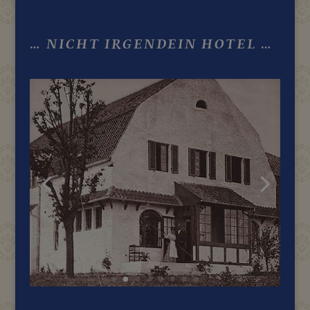
… NICHT IRGENDEIN HOTEL …