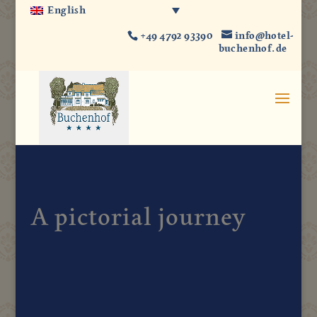
English
+49 4792 93390
info@hotel-
buchenhof.de
A pictorial journey